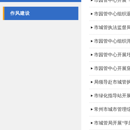
市园管中心开展“
作风建设
市园管中心组织
市城管执法监督局
市园管中心组织
市园管中心开展圩
市园管中心开展穿
局领导赴市城管
市绿化指导站开
常州市城市管理
市城管局开展“学