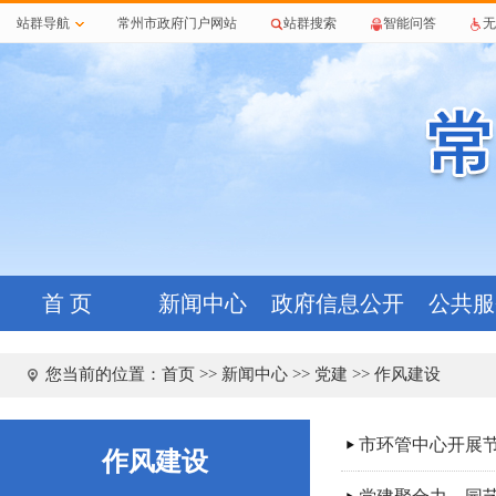
站群导航
常州市政府门户网站
站群搜索
智能问答
无
首 页
新闻中心
政府信息公开
公共服
您当前的位置：
首页
>>
新闻中心
>>
党建
>> 作风建设
市环管中心开展
作风建设