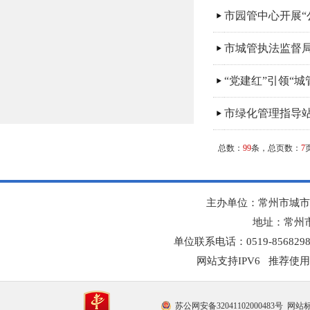
市园管中心开展“
市城管执法监督局
“党建红”引领“
市绿化管理指导
总数：
99
条，总页数：
7
主办单位：常州市城市
地址：常州市
单位联系电话：0519-8568298
网站支持IPV6 推荐使用
苏公网安备32041102000483号
网站标识