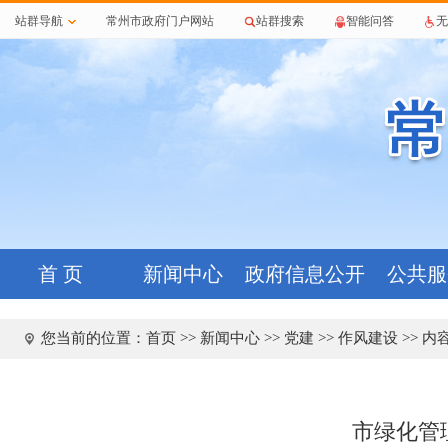
站群导航
常州市政府门户网站
站群搜索
智能问答
无
首 页
新闻中心
政府信息公开
公共服
您当前的位置：
首页
>>
新闻中心
>>
党建
>>
作风建设
>> 内
市绿化管