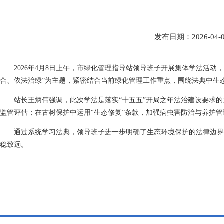
发布日期：2026-0
2026年4月8日上午，市绿化管理指导站领导班子开展集体学法活
合、依法治绿”为主题，紧密结合当前绿化管理工作重点，围绕法典中生
站长王炳伟强调，此次学法是落实“十五五”开局之年法治建设要求
监管评估；在古树保护中运用“生态修复”条款，加强病虫害防治与养护
通过系统学习法典，领导班子进一步明确了生态环境保护的法律边界
稳致远。