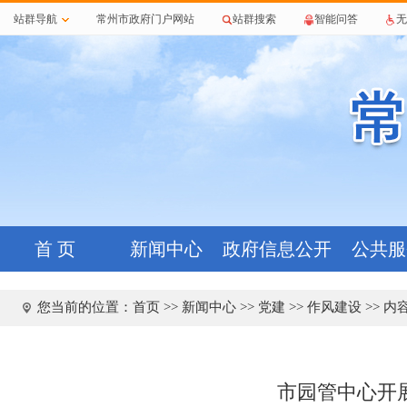
站群导航
常州市政府门户网站
站群搜索
智能问答
无
首 页
新闻中心
政府信息公开
公共服
您当前的位置：
首页
>>
新闻中心
>>
党建
>>
作风建设
>> 内
市园管中心开