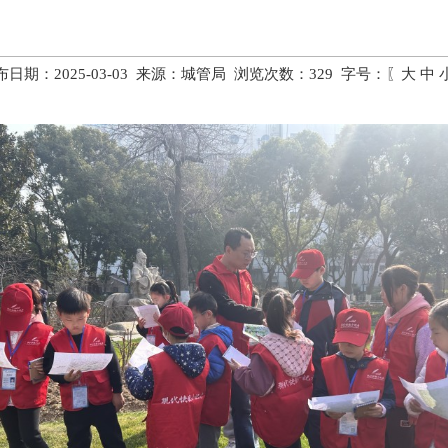
布日期：2025-03-03 来源：城管局 浏览次数：
329
字号：〖
大
中