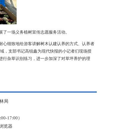
展了一场义务植树宣传志愿服务活动。
，耐心细致地给游客讲解树木认建认养的方式、认养者
区域，支部书记高锐鑫为现代快报的小记者们现场授
进行杂草识别练习，进一步加深了对草坪养护的理
林局
0-17:00）
本浏览器