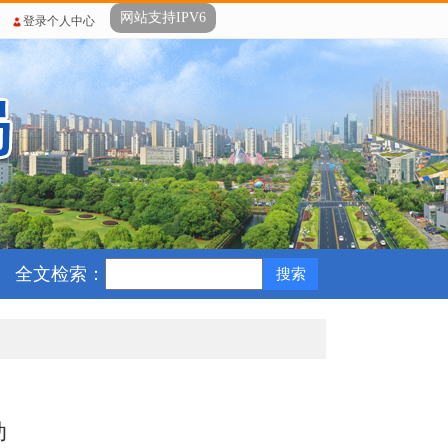
网站支持IPV6
登录个人中心
全文检索：
动