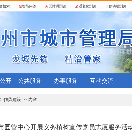
群搜索
智能问答
无障碍浏览
适老化浏览
移动端浏览
公开
公共服务
办事服务
互动交流
>
作风建设
>> 内容
市园管中心开展义务植树宣传党员志愿服务活