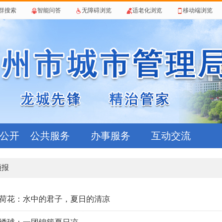
群搜索
智能问答
无障碍浏览
适老化浏览
移动端浏览
公开
公共服务
办事服务
互动交流
预报
荷花：水中的君子，夏日的清凉