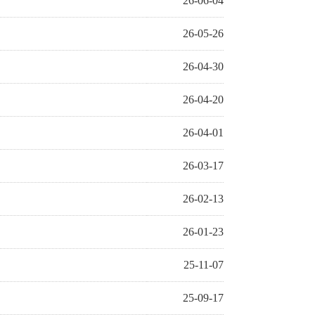
26-06-04
26-05-26
26-04-30
26-04-20
26-04-01
26-03-17
26-02-13
26-01-23
25-11-07
25-09-17