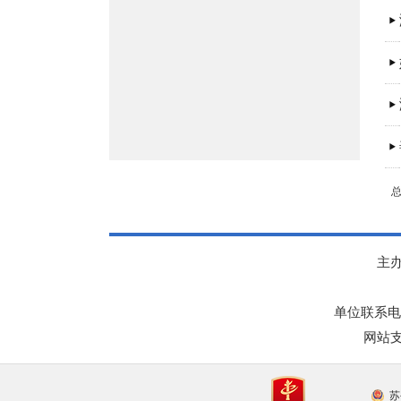
主
单位联系电话：
网站支
苏